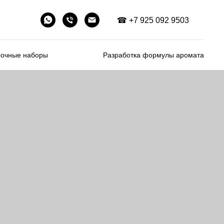
☎ +7 925 092 9503
очные наборы
Разработка формулы аромата