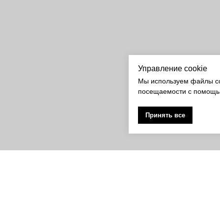
Управление cookie
Мы используем файлы co
посещаемости с помощь
Принять все
Ароматы для дома