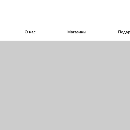
О нас
Магазины
Подар