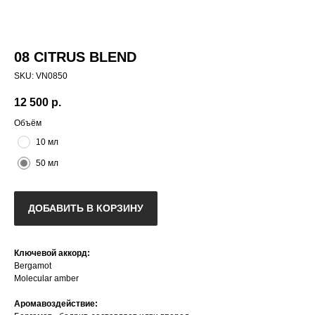
08 CITRUS BLEND
SKU:
VN0850
12 500
р.
Объём
10 мл
50 мл
ДОБАВИТЬ В КОРЗИНУ
Ключевой аккорд:
Bergamot
Molecular amber
Аромавоздействие: