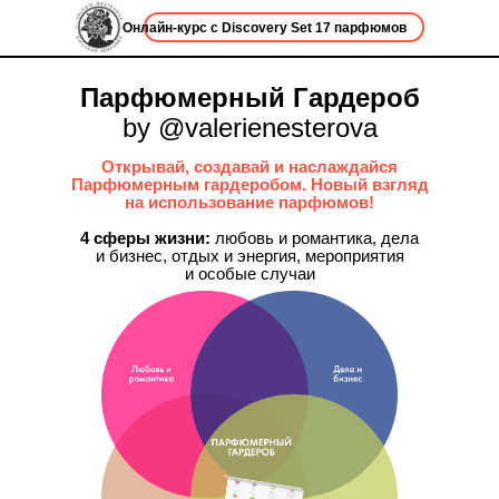
Онлайн-курс с Discovery Set 17 парфюмов
Парфюмерный Гардероб
by @valerienesterova
Открывай, создавай и наслаждайся
Парфюмерным гардеробом. Новый взгляд
на использование парфюмов!
4 сферы жизни:
любовь и романтика, дела
и бизнес, отдых и энергия, мероприятия
и особые случаи