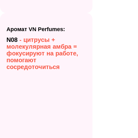
Аромат VN Perfumes:
N08
- цитрусы +
молекулярная амбра =
фокусируют на работе,
помогают
сосредоточиться