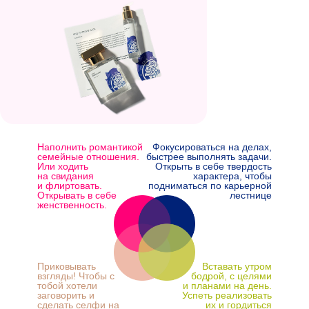
Наполнить романтикой
Фокусироваться на делах,
семейные отношения.
быстрее выполнять задачи.
Или ходить
Открыть в себе твердость
на свидания
характера, чтобы
и флиртовать.
подниматься по карьерной
Открывать в себе
лестнице
женственность.
Приковывать
Вставать утром
взгляды! Чтобы с
бодрой, с целями
тобой хотели
и планами на день.
заговорить и
Успеть реализовать
сделать селфи на
их и гордиться