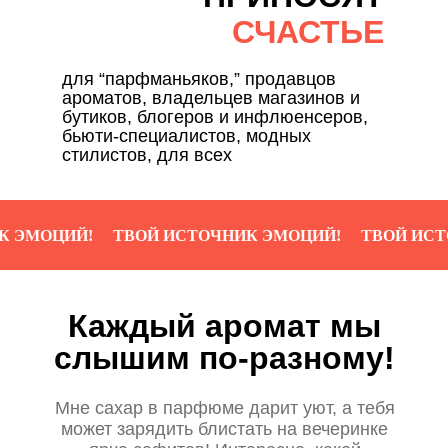
СЧАСТЬЕ
для “парфманьяков,” продавцов
ароматов, владельцев магазинов и
бутиков, блогеров и инфлюенсеров,
бьюти-специалистов, модных
стилистов, для всех
ЦИЙ!
ТВОЙ ИСТОЧНИК ЭМОЦИЙ!
ТВОЙ ИСТОЧНИК
Каждый аромат мы
слышим по-разному!
Мне сахар в парфюме дарит уют, а тебя
может зарядить блистать на вечеринке