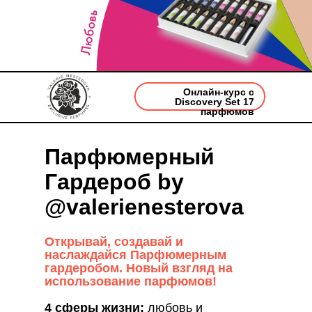
Онлайн-курс с
Discovery Set 17
парфюмов
Парфюмерный
Гардероб by
@valerienesterova
Открывай, создавай и
наслаждайся Парфюмерным
гардеробом. Новый взгляд на
использование парфюмов!
4 сферы жизни:
любовь и