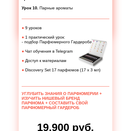
Урок 10.
Парные ароматы
●
9 уроков
●
1 практический урок:
- подбор Парфюмерного Гардероба
●
Чат обучения в Telegram
●
Доступ к материалам
●
Discovery Set 17 парфюмов (17 х 3 мл)
УГЛУБИТЬ ЗНАНИЯ О ПАРФЮМЕРИИ +
ИЗУЧИТЬ НИШЕВЫЙ БРЕНД
ПАРФЮМА + СОСТАВИТЬ СВОЙ
ПАРФЮМЕРНЫЙ ГАРДЕРОБ
19.900 руб.