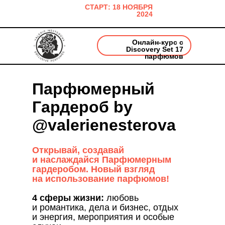
СТАРТ: 18 НОЯБРЯ
2024
Онлайн-курс с
Discovery Set 17
парфюмов
Парфюмерный
Гардероб by
@valerienesterova
Открывай, создавай
и наслаждайся Парфюмерным
гардеробом. Новый взгляд
на использование парфюмов!
4 сферы жизни:
любовь
и романтика, дела и бизнес, отдых
и энергия, мероприятия и особые