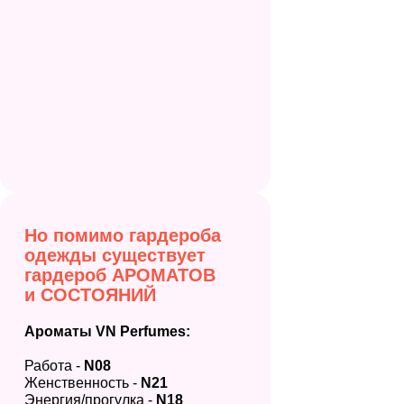
Но помимо гардероба
одежды существует
гардероб АРОМАТОВ
и СОСТОЯНИЙ
Ароматы VN Perfumes:
Работа -
N08
Женственность -
N21
Энергия/прогулка -
N18