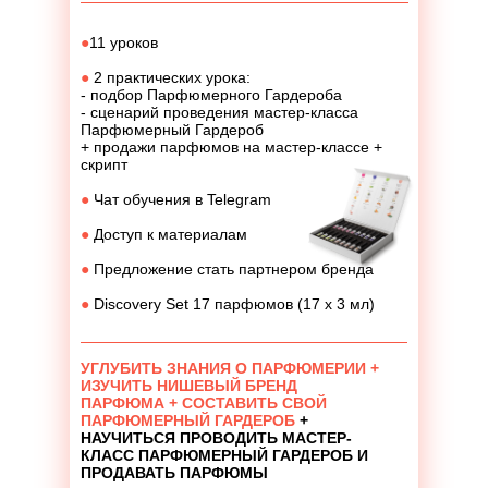
●
11 уроков
●
2 практических урока:
- подбор Парфюмерного Гардероба
- сценарий проведения мастер-класса
Парфюмерный Гардероб
+ продажи парфюмов на мастер-классе +
скрипт
●
Чат обучения в Telegram
●
Доступ к материалам
●
Предложение стать партнером бренда
●
Discovery Set 17 парфюмов (17 х 3 мл)
УГЛУБИТЬ ЗНАНИЯ О ПАРФЮМЕРИИ +
ИЗУЧИТЬ НИШЕВЫЙ БРЕНД
ПАРФЮМА + СОСТАВИТЬ СВОЙ
ПАРФЮМЕРНЫЙ ГАРДЕРОБ
+
НАУЧИТЬСЯ ПРОВОДИТЬ МАСТЕР-
КЛАСС ПАРФЮМЕРНЫЙ ГАРДЕРОБ И
ПРОДАВАТЬ ПАРФЮМЫ