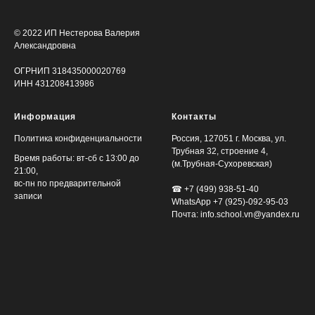
© 2022 ИП Нестерова Валерия
Александровна
ОГРНИП 318435000020769
ИНН 431208413986
Информация
Контакты
Политика конфиденциальности
Россия, 127051 г. Москва, ул.
Трубная 32, строение 4,
Время работы: вт-сб с 13:00 до
(м.Трубная-Сухоревская)
21:00,
вс-пн по предварительной
☎ +7 (499) 938-51-40
записи
WhatsApp
+7 (925)-092-95-03
Почта: info.school.vn@yandex.ru