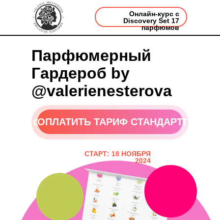
Онлайн-курс с
Discovery Set 17
парфюмов
Парфюмерный
Гардероб by
@valerienesterova
ОПЛАТИТЬ ТАРИФ СТАНДАРТ
ОПЛАТИТЬ ТАРИФ СТАНДАРТ
СТАРТ: 18 НОЯБРЯ
2024